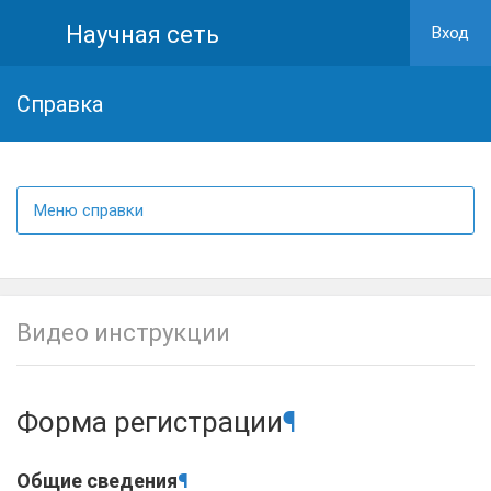
Научная сеть
Вход
Cправка
Меню справки
Видео инструкции
Форма регистрации
¶
Общие сведения
¶