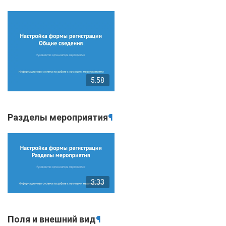
5:58
Разделы мероприятия
¶
3:33
Поля и внешний вид
¶