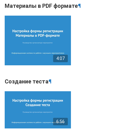
Материалы в PDF формате
¶
4:07
Создание теста
¶
6:56