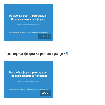
17:01
Проверка формы регистрации
¶
4:22